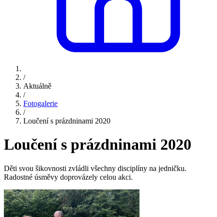
/
Aktuálně
/
Fotogalerie
/
Loučení s prázdninami 2020
Loučení s prázdninami 2020
Děti svou šikovnosti zvládli všechny disciplíny na jedničku.
Radostné úsměvy doprovázely celou akci.