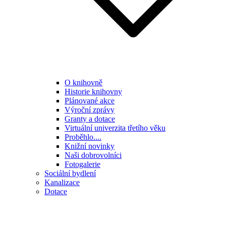
O knihovně
Historie knihovny
Plánované akce
Výroční zprávy
Granty a dotace
Virtuální univerzita třetího věku
Proběhlo....
Knižní novinky
Naši dobrovolníci
Fotogalerie
Sociální bydlení
Kanalizace
Dotace