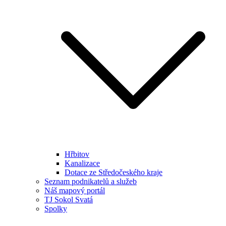
Hřbitov
Kanalizace
Dotace ze Středočeského kraje
Seznam podnikatelů a služeb
Náš mapový portál
TJ Sokol Svatá
Spolky