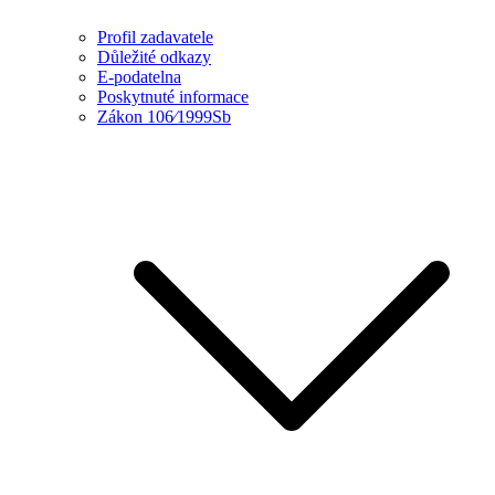
Profil zadavatele
Důležité odkazy
E-podatelna
Poskytnuté informace
Zákon 106⁄1999Sb