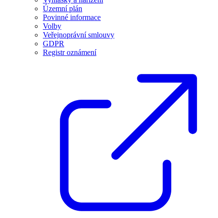
Územní plán
Povinné informace
Volby
Veřejnoprávní smlouvy
GDPR
Registr oznámení