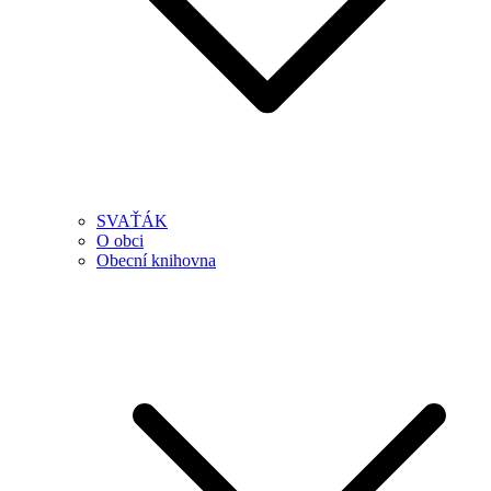
SVAŤÁK
O obci
Obecní knihovna