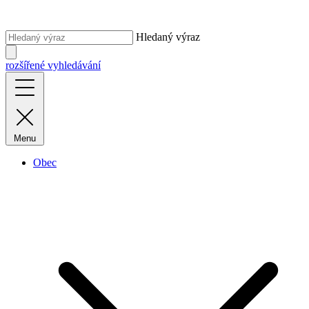
Hledaný výraz
rozšířené vyhledávání
Menu
Obec