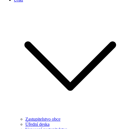
Zastupitelstvo obce
Úřední deska