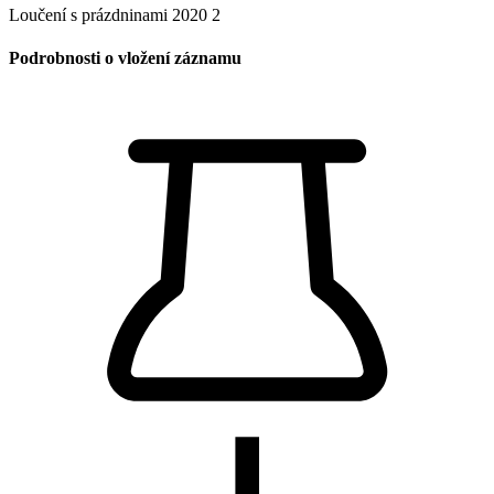
Rizika a nebezpečí