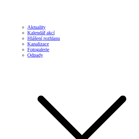
Aktuality
Kalendář akcí
Hlášení rozhlasu
Kanalizace
Fotogalerie
Odpady