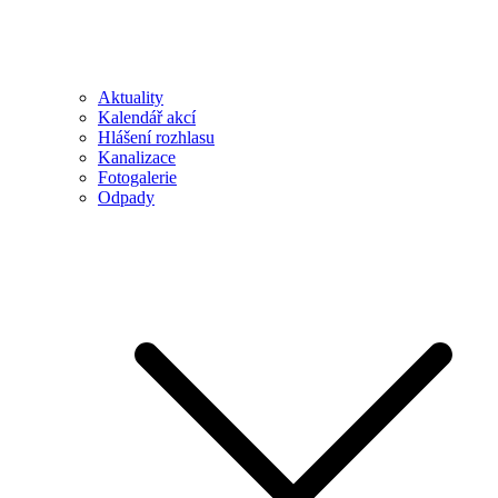
Aktuality
Kalendář akcí
Hlášení rozhlasu
Kanalizace
Fotogalerie
Odpady