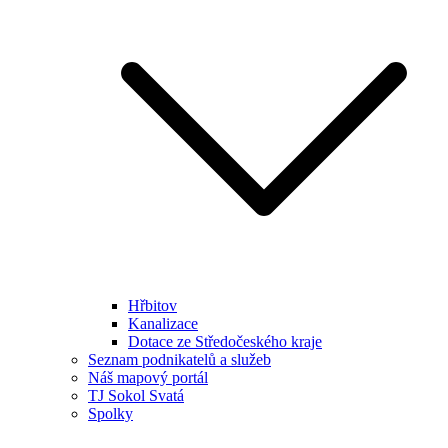
Hřbitov
Kanalizace
Dotace ze Středočeského kraje
Seznam podnikatelů a služeb
Náš mapový portál
TJ Sokol Svatá
Spolky