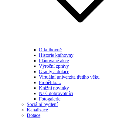
O knihovně
Historie knihovny
Plánované akce
Výroční zprávy
Granty a dotace
Virtuální univerzita třetího věku
Proběhlo....
Knižní novinky
Naši dobrovolníci
Fotogalerie
Sociální bydlení
Kanalizace
Dotace