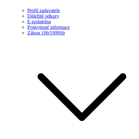
Profil zadavatele
Důležité odkazy
E-podatelna
Poskytnuté informace
Zákon 106⁄1999Sb