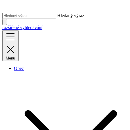
Hledaný výraz
rozšířené vyhledávání
Menu
Obec