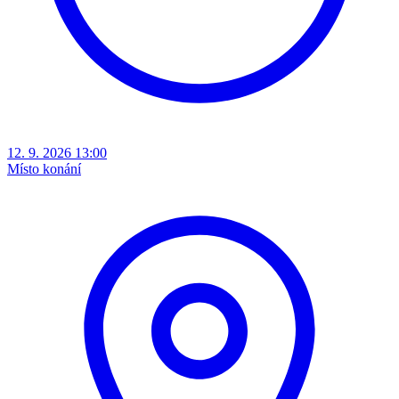
12. 9. 2026 13:00
Místo konání