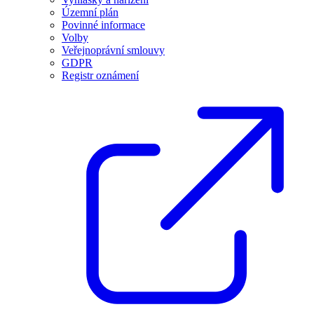
Územní plán
Povinné informace
Volby
Veřejnoprávní smlouvy
GDPR
Registr oznámení