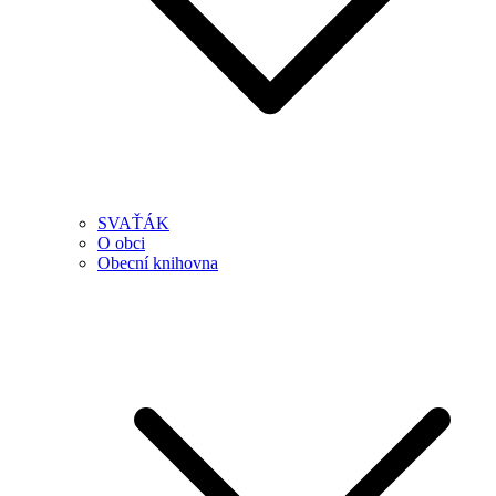
SVAŤÁK
O obci
Obecní knihovna