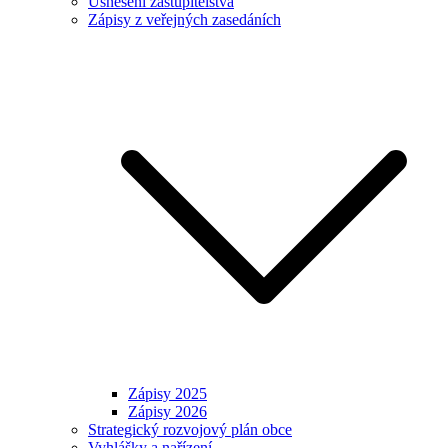
Usnesení zastupitelstva
Zápisy z veřejných zasedáních
Zápisy 2025
Zápisy 2026
Strategický rozvojový plán obce
Vyhlášky a nařízení