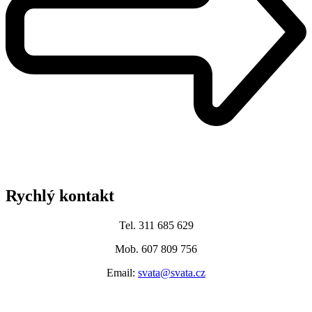
Rychlý kontakt
Tel. 311 685 629
Mob. 607 809 756
Email:
svata@svata.cz