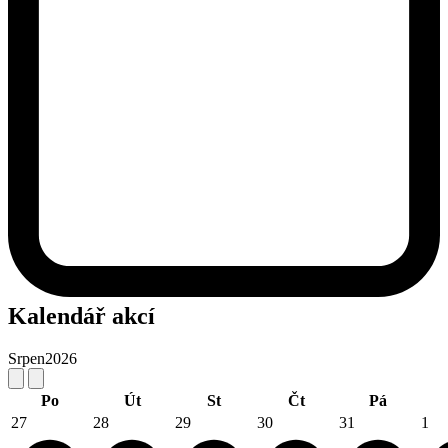
Kalendář akcí
Srpen
2026
Po
Út
St
Čt
Pá
27
28
29
30
31
1