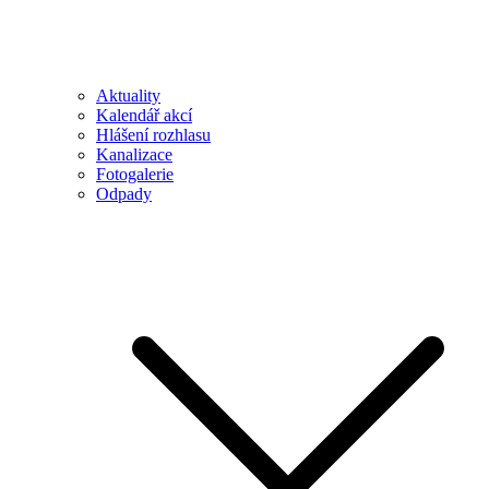
Aktuality
Kalendář akcí
Hlášení rozhlasu
Kanalizace
Fotogalerie
Odpady