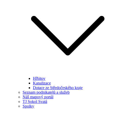
Hřbitov
Kanalizace
Dotace ze Středočeského kraje
Seznam podnikatelů a služeb
Náš mapový portál
TJ Sokol Svatá
Spolky