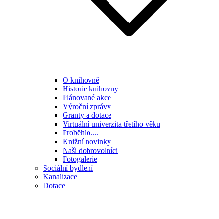
O knihovně
Historie knihovny
Plánované akce
Výroční zprávy
Granty a dotace
Virtuální univerzita třetího věku
Proběhlo....
Knižní novinky
Naši dobrovolníci
Fotogalerie
Sociální bydlení
Kanalizace
Dotace