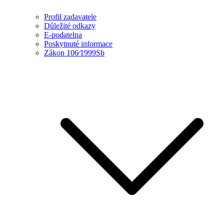
Profil zadavatele
Důležité odkazy
E-podatelna
Poskytnuté informace
Zákon 106⁄1999Sb