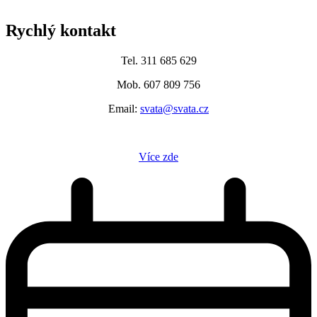
Rychlý kontakt
Tel. 311 685 629
Mob. 607 809 756
Email:
svata@svata.cz
Více zde