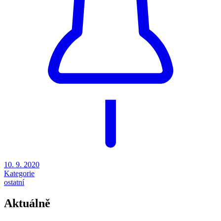
10. 9. 2020
Kategorie
ostatní
Aktuálně