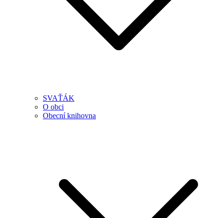
SVAŤÁK
O obci
Obecní knihovna