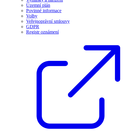
Územní plán
Povinné informace
Volby
Veřejnoprávní smlouvy
GDPR
Registr oznámení