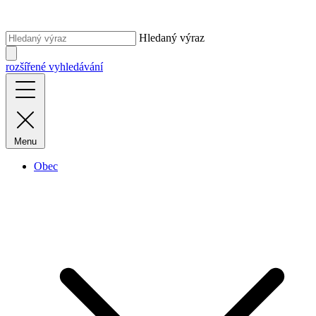
Hledaný výraz
rozšířené vyhledávání
Menu
Obec