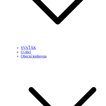
SVAŤÁK
O obci
Obecní knihovna