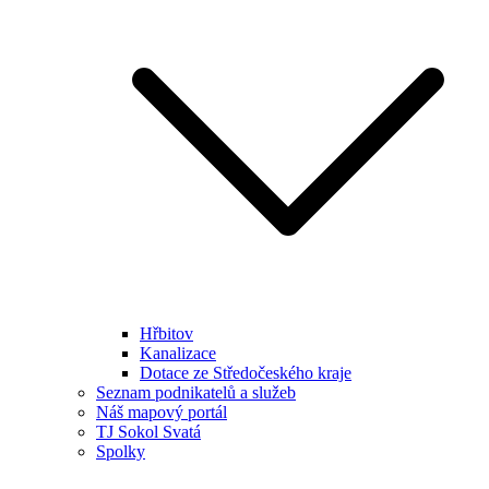
Hřbitov
Kanalizace
Dotace ze Středočeského kraje
Seznam podnikatelů a služeb
Náš mapový portál
TJ Sokol Svatá
Spolky