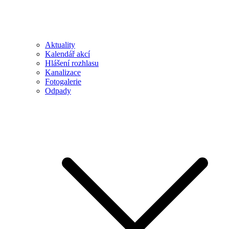
Aktuality
Kalendář akcí
Hlášení rozhlasu
Kanalizace
Fotogalerie
Odpady