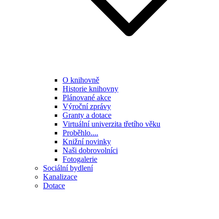
O knihovně
Historie knihovny
Plánované akce
Výroční zprávy
Granty a dotace
Virtuální univerzita třetího věku
Proběhlo....
Knižní novinky
Naši dobrovolníci
Fotogalerie
Sociální bydlení
Kanalizace
Dotace