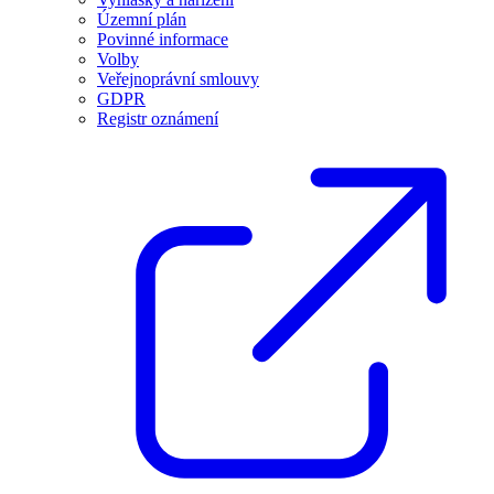
Územní plán
Povinné informace
Volby
Veřejnoprávní smlouvy
GDPR
Registr oznámení