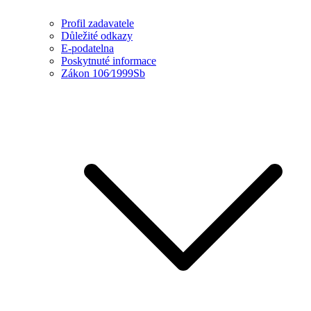
Profil zadavatele
Důležité odkazy
E-podatelna
Poskytnuté informace
Zákon 106⁄1999Sb