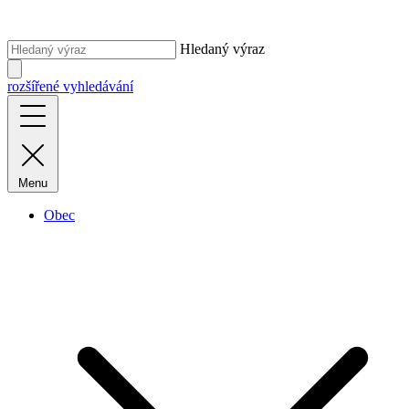
Hledaný výraz
rozšířené vyhledávání
Menu
Obec