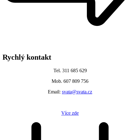
Rychlý kontakt
Tel. 311 685 629
Mob. 607 809 756
Email:
svata@svata.cz
Více zde