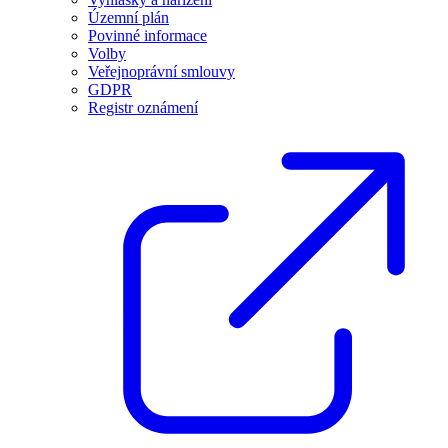
Územní plán
Povinné informace
Volby
Veřejnoprávní smlouvy
GDPR
Registr oznámení