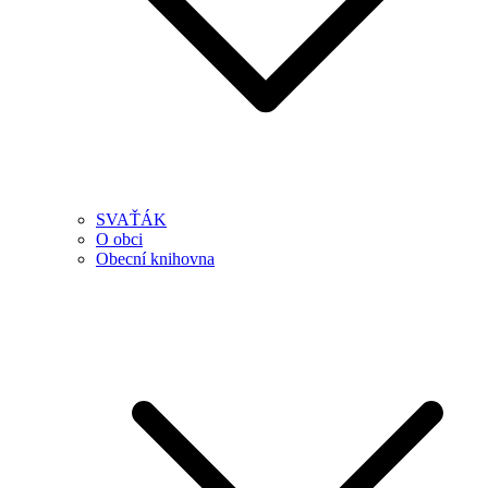
SVAŤÁK
O obci
Obecní knihovna