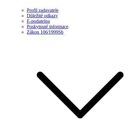
Profil zadavatele
Důležité odkazy
E-podatelna
Poskytnuté informace
Zákon 106⁄1999Sb