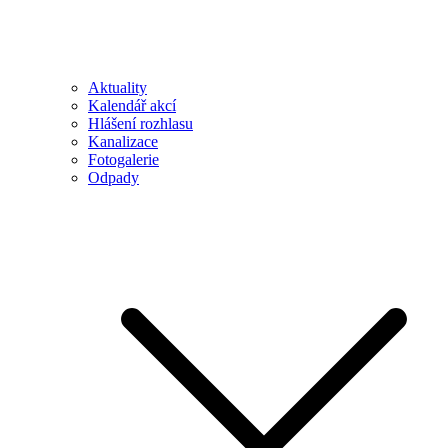
Aktuality
Kalendář akcí
Hlášení rozhlasu
Kanalizace
Fotogalerie
Odpady