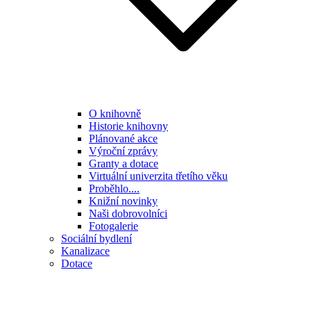
O knihovně
Historie knihovny
Plánované akce
Výroční zprávy
Granty a dotace
Virtuální univerzita třetího věku
Proběhlo....
Knižní novinky
Naši dobrovolníci
Fotogalerie
Sociální bydlení
Kanalizace
Dotace