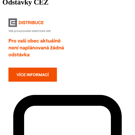
Odstávky ČEZ