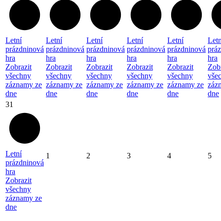
Letní
Letní
Letní
Letní
Letní
Letn
prázdninová
prázdninová
prázdninová
prázdninová
prázdninová
prá
hra
hra
hra
hra
hra
hra
Zobrazit
Zobrazit
Zobrazit
Zobrazit
Zobrazit
Zobr
všechny
všechny
všechny
všechny
všechny
vše
záznamy ze
záznamy ze
záznamy ze
záznamy ze
záznamy ze
záz
dne
dne
dne
dne
dne
dne
31
Letní
1
2
3
4
5
prázdninová
hra
Zobrazit
všechny
záznamy ze
dne