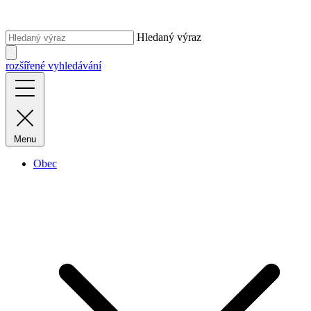
Hledaný výraz
rozšířené vyhledávání
Menu
Obec