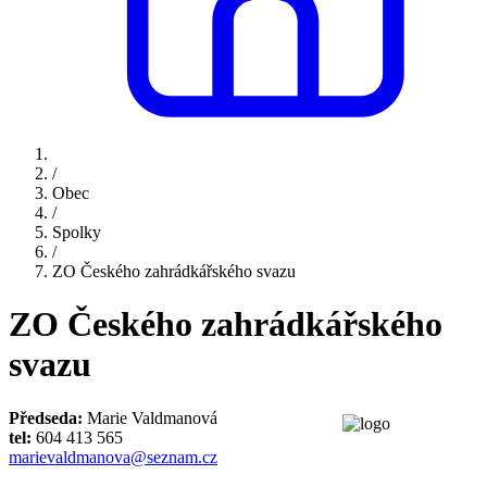
/
Obec
/
Spolky
/
ZO Českého zahrádkářského svazu
ZO Českého zahrádkářského
svazu
Předseda:
Marie Valdmanová
tel:
604 413 565
marievaldmanova@seznam.cz