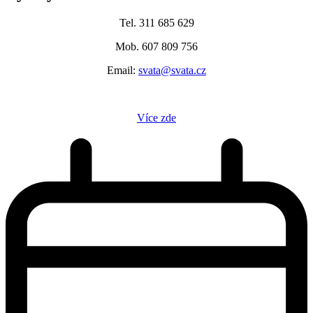
Tel. 311 685 629
Mob. 607 809 756
Email:
svata@svata.cz
Více zde