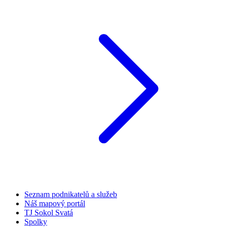
Seznam podnikatelů a služeb
Náš mapový portál
TJ Sokol Svatá
Spolky