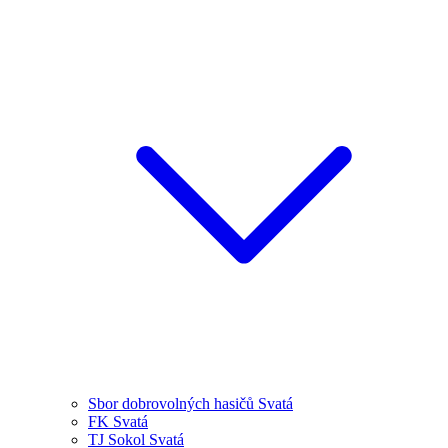
Sbor dobrovolných hasičů Svatá
FK Svatá
TJ Sokol Svatá