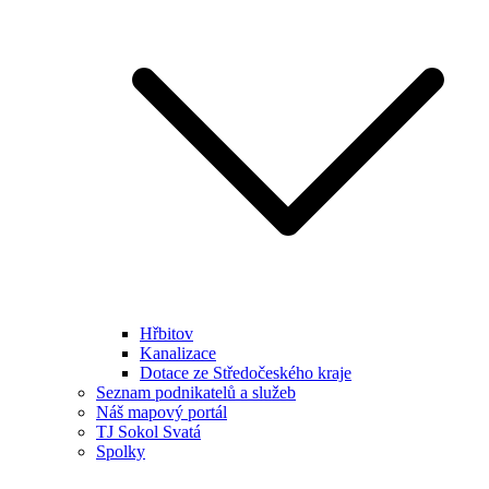
Hřbitov
Kanalizace
Dotace ze Středočeského kraje
Seznam podnikatelů a služeb
Náš mapový portál
TJ Sokol Svatá
Spolky