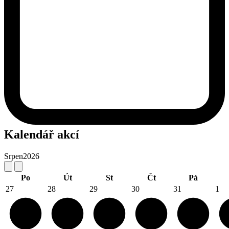
Kalendář akcí
Srpen
2026
Po
Út
St
Čt
Pá
27
28
29
30
31
1