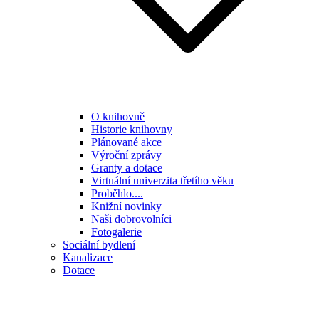
O knihovně
Historie knihovny
Plánované akce
Výroční zprávy
Granty a dotace
Virtuální univerzita třetího věku
Proběhlo....
Knižní novinky
Naši dobrovolníci
Fotogalerie
Sociální bydlení
Kanalizace
Dotace