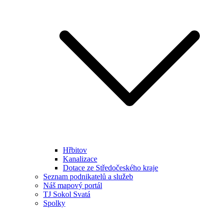
Hřbitov
Kanalizace
Dotace ze Středočeského kraje
Seznam podnikatelů a služeb
Náš mapový portál
TJ Sokol Svatá
Spolky