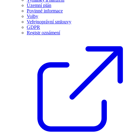
Územní plán
Povinné informace
Volby
Veřejnoprávní smlouvy
GDPR
Registr oznámení