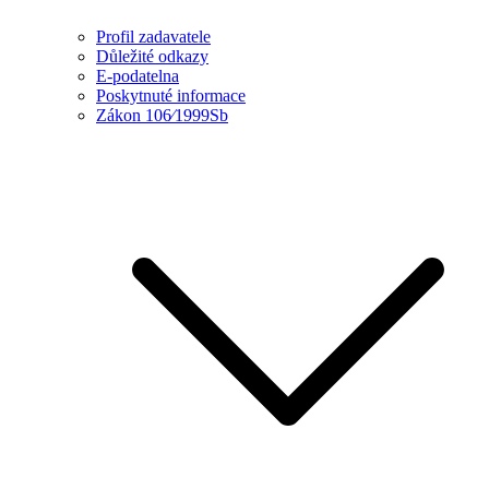
Profil zadavatele
Důležité odkazy
E-podatelna
Poskytnuté informace
Zákon 106⁄1999Sb