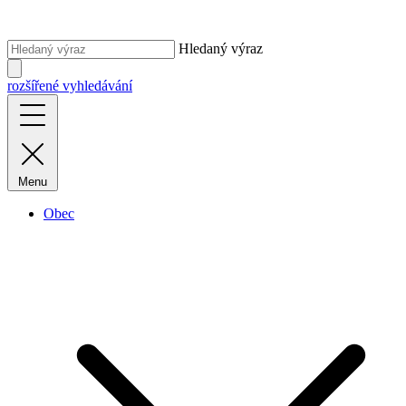
Hledaný výraz
rozšířené vyhledávání
Menu
Obec