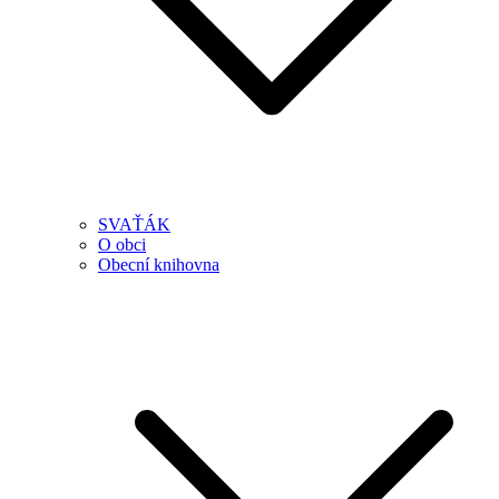
SVAŤÁK
O obci
Obecní knihovna