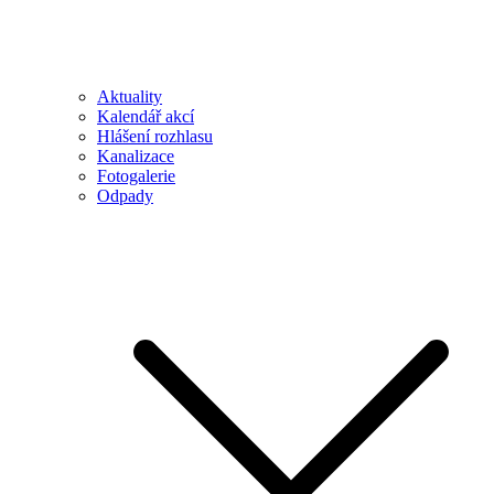
Aktuality
Kalendář akcí
Hlášení rozhlasu
Kanalizace
Fotogalerie
Odpady