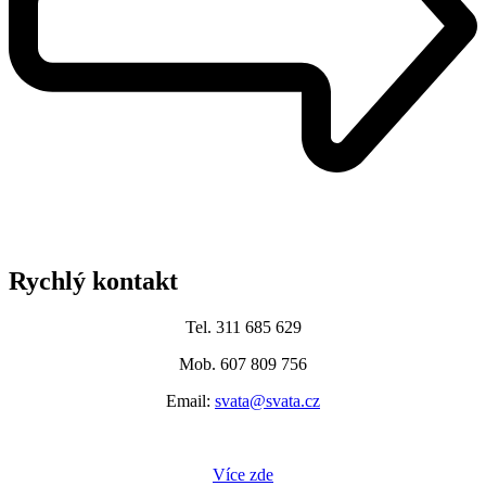
Rychlý kontakt
Tel. 311 685 629
Mob. 607 809 756
Email:
svata@svata.cz
Více zde