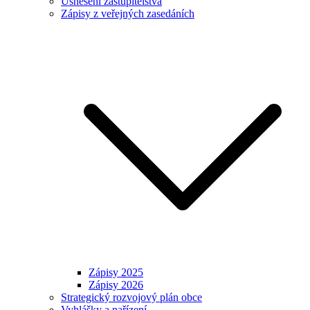
Usnesení zastupitelstva
Zápisy z veřejných zasedáních
Zápisy 2025
Zápisy 2026
Strategický rozvojový plán obce
Vyhlášky a nařízení