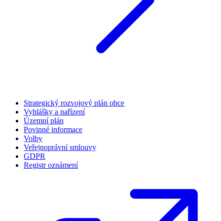
Strategický rozvojový plán obce
Vyhlášky a nařízení
Územní plán
Povinné informace
Volby
Veřejnoprávní smlouvy
GDPR
Registr oznámení