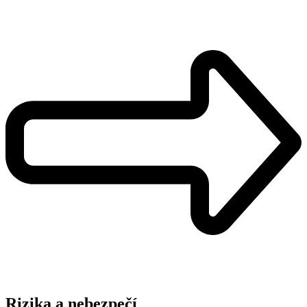
Rizika a nebezpečí