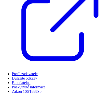
Profil zadavatele
Důležité odkazy
E-podatelna
Poskytnuté informace
Zákon 106⁄1999Sb