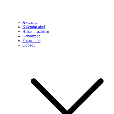
Aktuality
Kalendář akcí
Hlášení rozhlasu
Kanalizace
Fotogalerie
Odpady