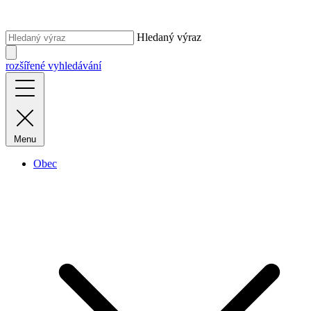
Hledaný výraz
rozšířené vyhledávání
Menu
Obec