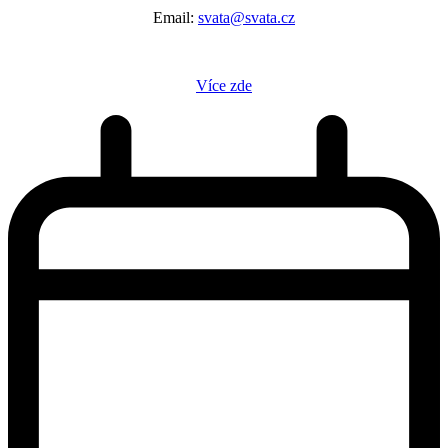
Email:
svata@svata.cz
Více zde