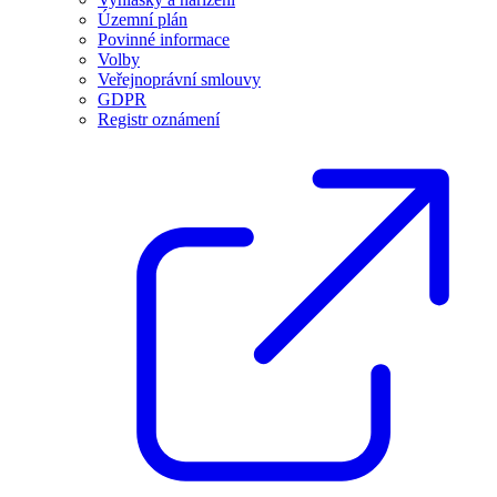
Územní plán
Povinné informace
Volby
Veřejnoprávní smlouvy
GDPR
Registr oznámení