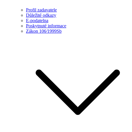
Profil zadavatele
Důležité odkazy
E-podatelna
Poskytnuté informace
Zákon 106⁄1999Sb