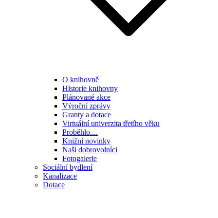
O knihovně
Historie knihovny
Plánované akce
Výroční zprávy
Granty a dotace
Virtuální univerzita třetího věku
Proběhlo....
Knižní novinky
Naši dobrovolníci
Fotogalerie
Sociální bydlení
Kanalizace
Dotace