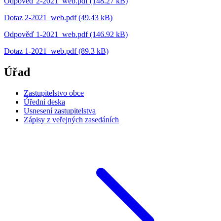
Odpověď 2-2021_web.pdf (148.27 kB)
Dotaz 2-2021_web.pdf (49.43 kB)
Odpověď 1-2021_web.pdf (146.92 kB)
Dotaz 1-2021_web.pdf (89.3 kB)
Úřad
Zastupitelstvo obce
Úřední deska
Usnesení zastupitelstva
Zápisy z veřejných zasedáních