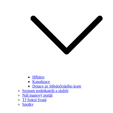
Hřbitov
Kanalizace
Dotace ze Středočeského kraje
Seznam podnikatelů a služeb
Náš mapový portál
TJ Sokol Svatá
Spolky