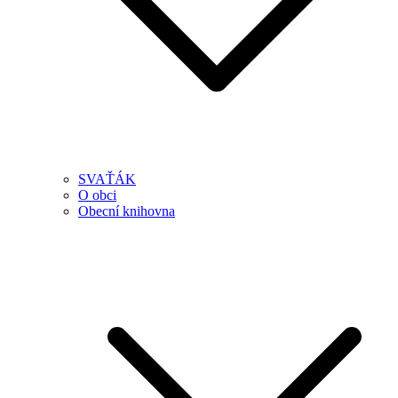
SVAŤÁK
O obci
Obecní knihovna