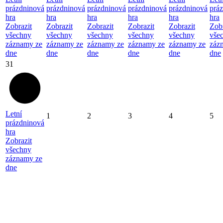
prázdninová
prázdninová
prázdninová
prázdninová
prázdninová
prá
hra
hra
hra
hra
hra
hra
Zobrazit
Zobrazit
Zobrazit
Zobrazit
Zobrazit
Zobr
všechny
všechny
všechny
všechny
všechny
vše
záznamy ze
záznamy ze
záznamy ze
záznamy ze
záznamy ze
záz
dne
dne
dne
dne
dne
dne
31
Letní
1
2
3
4
5
prázdninová
hra
Zobrazit
všechny
záznamy ze
dne