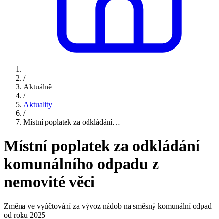
/
Aktuálně
/
Aktuality
/
Místní poplatek za odkládání…
Místní poplatek za odkládání
komunálního odpadu z
nemovité věci
Změna ve vyúčtování za vývoz nádob na směsný komunální odpad
od roku 2025