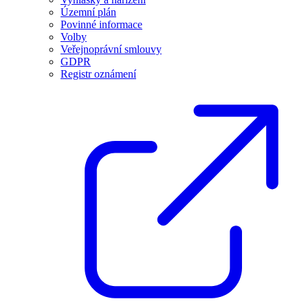
Územní plán
Povinné informace
Volby
Veřejnoprávní smlouvy
GDPR
Registr oznámení