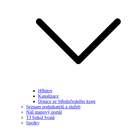
Hřbitov
Kanalizace
Dotace ze Středočeského kraje
Seznam podnikatelů a služeb
Náš mapový portál
TJ Sokol Svatá
Spolky