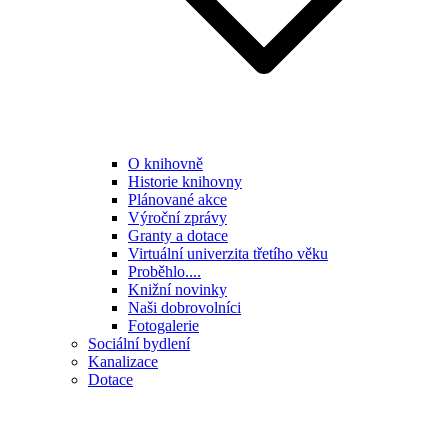
O knihovně
Historie knihovny
Plánované akce
Výroční zprávy
Granty a dotace
Virtuální univerzita třetího věku
Proběhlo....
Knižní novinky
Naši dobrovolníci
Fotogalerie
Sociální bydlení
Kanalizace
Dotace