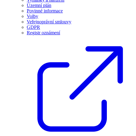
Územní plán
Povinné informace
Volby
Veřejnoprávní smlouvy
GDPR
Registr oznámení