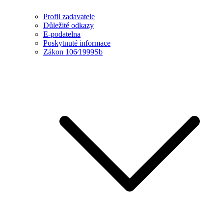
Profil zadavatele
Důležité odkazy
E-podatelna
Poskytnuté informace
Zákon 106⁄1999Sb