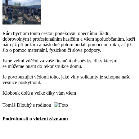
Rádi bychom touto cestou poděkovali obecnímu úřadu,
dobrovolným i profesionálním hasičům a všem spoluobčanům, kteří
nám již při požáru a následně potom podali pomocnou ruku, ať již
šlo o pomoc materiální, fyzickou či slova podpory.
Jsme velmi vděční za vaše finanční příspěvky, díky kterým
se můžeme pustit do rekonstrukce domu.
Je povzbuzující vědomí toho, jaké vlny solidarity je schopna naše
vesnice poskytnout.
Klobouk dolů a velké díky vám všem
Tomáš Dlouhý s rodinou
Podrobnosti o vložení záznamu