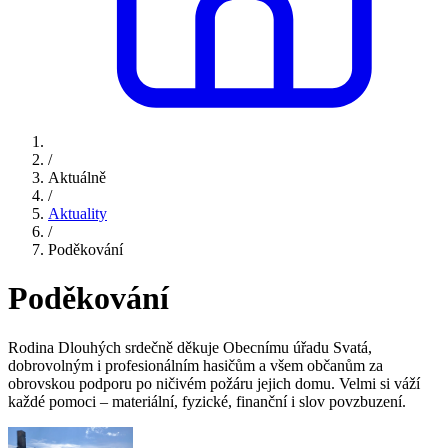
/
Aktuálně
/
Aktuality
/
Poděkování
Poděkování
Rodina Dlouhých srdečně děkuje Obecnímu úřadu Svatá,
dobrovolným i profesionálním hasičům a všem občanům za
obrovskou podporu po ničivém požáru jejich domu. Velmi si váží
každé pomoci – materiální, fyzické, finanční i slov povzbuzení.