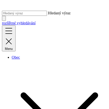
Hledaný výraz
rozšířené vyhledávání
Menu
Obec