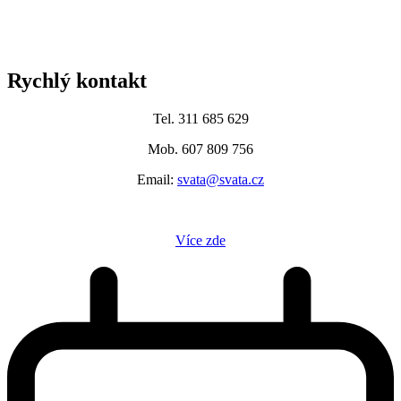
Rychlý kontakt
Tel. 311 685 629
Mob. 607 809 756
Email:
svata@svata.cz
Více zde