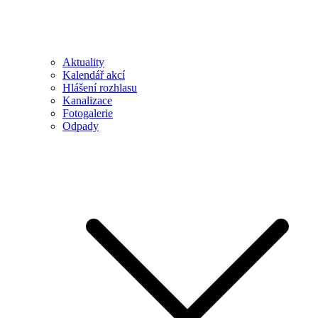
Aktuality
Kalendář akcí
Hlášení rozhlasu
Kanalizace
Fotogalerie
Odpady