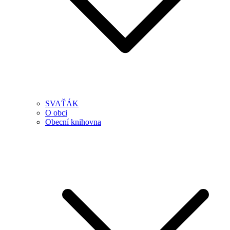
SVAŤÁK
O obci
Obecní knihovna