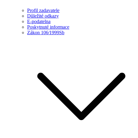
Profil zadavatele
Důležité odkazy
E-podatelna
Poskytnuté informace
Zákon 106⁄1999Sb