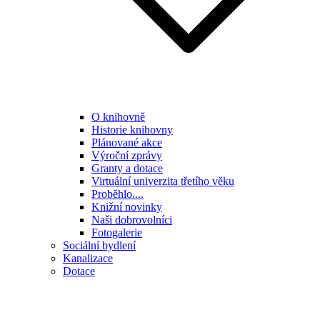
O knihovně
Historie knihovny
Plánované akce
Výroční zprávy
Granty a dotace
Virtuální univerzita třetího věku
Proběhlo....
Knižní novinky
Naši dobrovolníci
Fotogalerie
Sociální bydlení
Kanalizace
Dotace