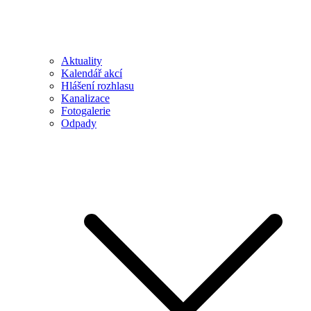
Aktuality
Kalendář akcí
Hlášení rozhlasu
Kanalizace
Fotogalerie
Odpady