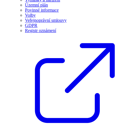
Územní plán
Povinné informace
Volby
Veřejnoprávní smlouvy
GDPR
Registr oznámení