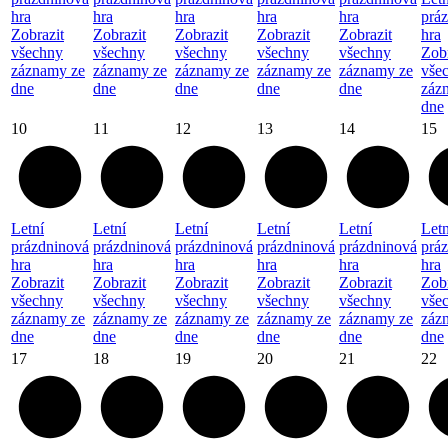
hra
hra
hra
hra
hra
prá
Zobrazit
Zobrazit
Zobrazit
Zobrazit
Zobrazit
hra
všechny
všechny
všechny
všechny
všechny
Zobr
záznamy ze
záznamy ze
záznamy ze
záznamy ze
záznamy ze
vše
dne
dne
dne
dne
dne
záz
dne
10
11
12
13
14
15
Letní
Letní
Letní
Letní
Letní
Letn
prázdninová
prázdninová
prázdninová
prázdninová
prázdninová
prá
hra
hra
hra
hra
hra
hra
Zobrazit
Zobrazit
Zobrazit
Zobrazit
Zobrazit
Zobr
všechny
všechny
všechny
všechny
všechny
vše
záznamy ze
záznamy ze
záznamy ze
záznamy ze
záznamy ze
záz
dne
dne
dne
dne
dne
dne
17
18
19
20
21
22