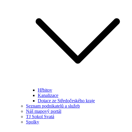
Hřbitov
Kanalizace
Dotace ze Středočeského kraje
Seznam podnikatelů a služeb
Náš mapový portál
TJ Sokol Svatá
Spolky