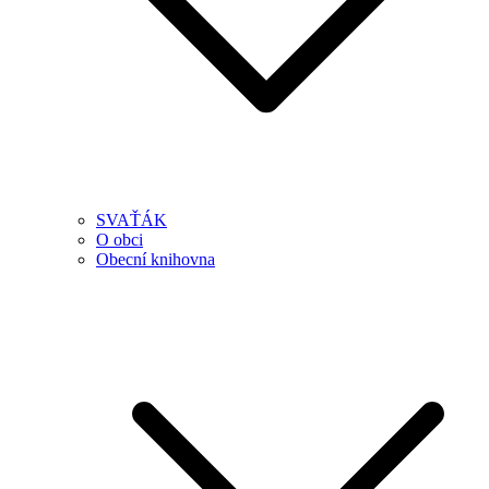
SVAŤÁK
O obci
Obecní knihovna