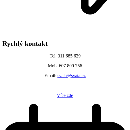
Rychlý kontakt
Tel. 311 685 629
Mob. 607 809 756
Email:
svata@svata.cz
Více zde