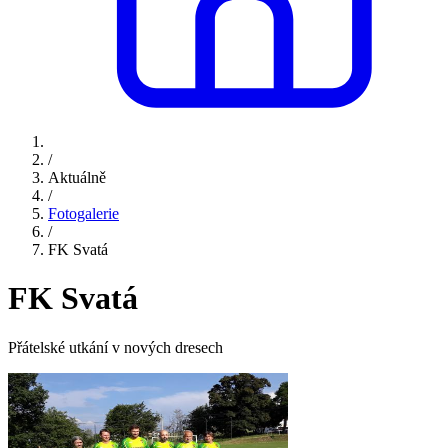
/
Aktuálně
/
Fotogalerie
/
FK Svatá
FK Svatá
Přátelské utkání v nových dresech