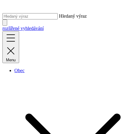
Hledaný výraz
rozšířené vyhledávání
Menu
Obec